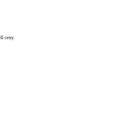
ší ceny.