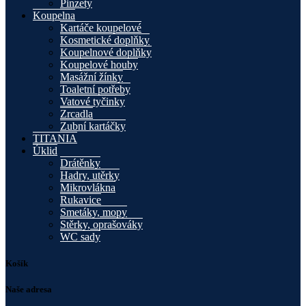
Pinzety
Koupelna
Kartáče koupelové
Kosmetické doplňky
Koupelnové doplňky
Koupelové houby
Masážní žínky
Toaletní potřeby
Vatové tyčinky
Zrcadla
Zubní kartáčky
TITANIA
Úklid
Drátěnky
Hadry, utěrky
Mikrovlákna
Rukavice
Smetáky, mopy
Stěrky, oprašováky
WC sady
Košík
Naše adresa