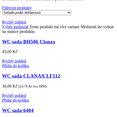
Filtrovat produkty
Rychlý pohled
Výběr možností
Tento produkt má více variant. Možnosti lze vybrat
na stránce produktu
WC sada BH506 Clanax
45,00
Kč
Rychlý pohled
Přidat do košíku
WC sada CLANAX LF112
30,00
Kč
(
24,79
Kč
bez DPH)
Rychlý pohled
Přidat do košíku
WC sada 6404