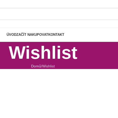
ÚVOD
ZAČÍT NAKUPOVAT
KONTAKT
Wishlist
Domů
Wishlist