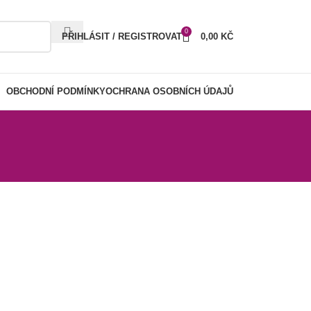
0
PŘIHLÁSIT / REGISTROVAT
0,00
KČ
OBCHODNÍ PODMÍNKY
OCHRANA OSOBNÍCH ÚDAJŮ