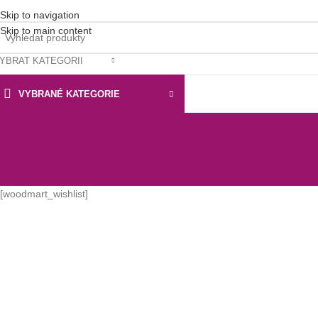
Skip to navigation
Skip to main content
YBRAT KATEGORII
VYBRANÉ KATEGORIE
[woodmart_wishlist]