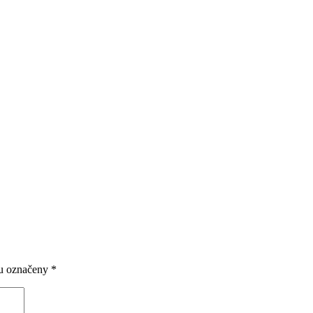
ou označeny
*