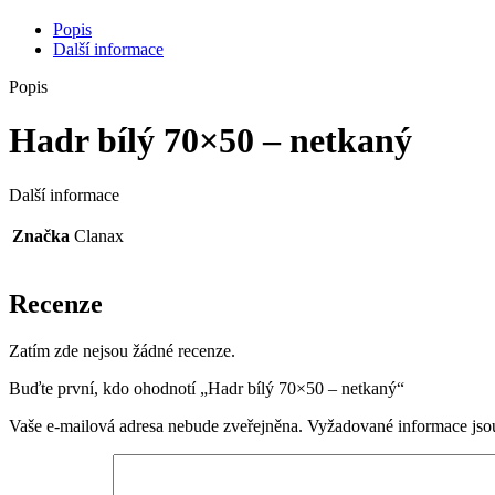
Popis
Další informace
Popis
Hadr bílý 70×50 – netkaný
Další informace
Značka
Clanax
Recenze
Zatím zde nejsou žádné recenze.
Buďte první, kdo ohodnotí „Hadr bílý 70×50 – netkaný“
Vaše e-mailová adresa nebude zveřejněna.
Vyžadované informace js