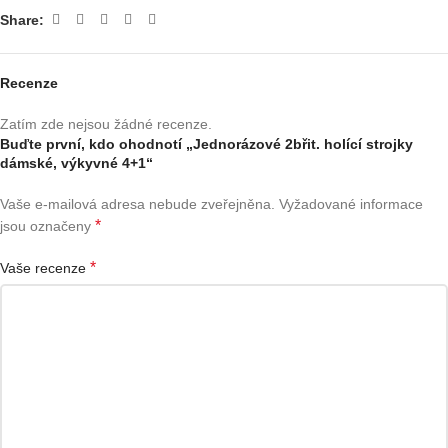
Share:
Recenze
Zatím zde nejsou žádné recenze.
Buďte první, kdo ohodnotí „Jednorázové 2břit. holící strojky
dámské, výkyvné 4+1“
Vaše e-mailová adresa nebude zveřejněna.
Vyžadované informace
*
jsou označeny
*
Vaše recenze