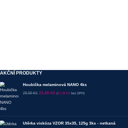
AKČNÍ PRODUKTY
Houbička melaminová NANO 4ks
21,00
Kč
29,00
Kč
(
17,36
Kč
bez DPH)
Utěrka viskóza VZOR 35x35, 125g 3ks - netkaná