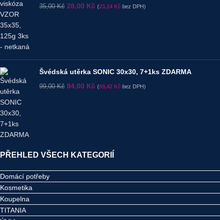
28,00
Kč
35,00
Kč
(
23,14
Kč
bez DPH)
Švédská utěrka SONIC 30x30, 7+1ks ZDARMA
84,00
Kč
99,00
Kč
(
69,42
Kč
bez DPH)
PŘEHLED VŠECH KATEGORIÍ
Domácí potřeby
Kosmetika
Koupelna
TITANIA