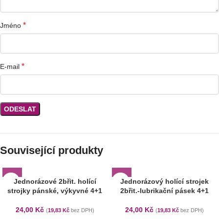
*
Jméno
*
E-mail
Související produkty
Jednorázové 2břit. holící
Jednorázový holící strojek
strojky pánské, výkyvné 4+1
2břit.-lubrikační pásek 4+1
24,00
Kč
24,00
Kč
(
19,83
Kč
bez DPH)
(
19,83
Kč
bez DPH)