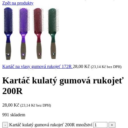
Zpět na produkty
Kartáč na vlasy gumová rukojeť 172R
28,00
Kč
(
23,14
Kč
bez DPH)
Kartáč kulatý gumová rukojeť
200R
28,00
Kč
(
23,14
Kč
bez DPH)
991 skladem
Kartáč kulatý gumová rukojeť 200R množství