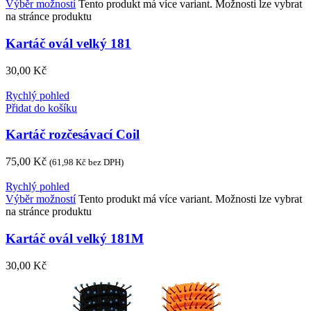
Výběr možností
Tento produkt má více variant. Možnosti lze vybrat
na stránce produktu
Kartáč ovál velký 181
30,00
Kč
Rychlý pohled
Přidat do košíku
Kartáč rozčesávací Coil
75,00
Kč
(
61,98
Kč
bez DPH)
Rychlý pohled
Výběr možností
Tento produkt má více variant. Možnosti lze vybrat
na stránce produktu
Kartáč ovál velký 181M
30,00
Kč