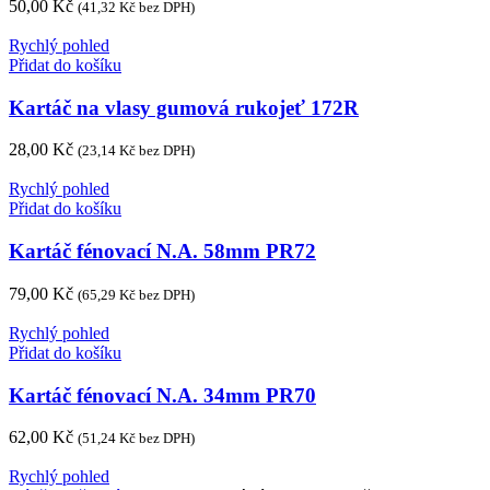
50,00
Kč
(
41,32
Kč
bez DPH)
Rychlý pohled
Přidat do košíku
Kartáč na vlasy gumová rukojeť 172R
28,00
Kč
(
23,14
Kč
bez DPH)
Rychlý pohled
Přidat do košíku
Kartáč fénovací N.A. 58mm PR72
79,00
Kč
(
65,29
Kč
bez DPH)
Rychlý pohled
Přidat do košíku
Kartáč fénovací N.A. 34mm PR70
62,00
Kč
(
51,24
Kč
bez DPH)
Rychlý pohled