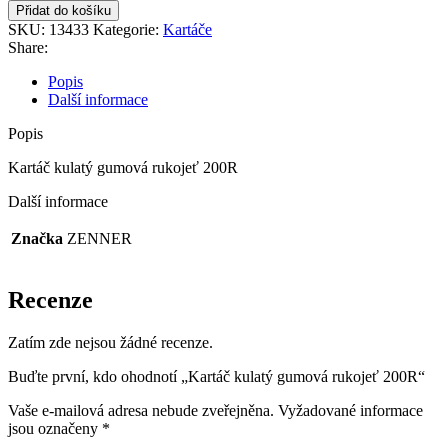
Přidat do košíku
SKU:
13433
Kategorie:
Kartáče
Share:
Popis
Další informace
Popis
Kartáč kulatý gumová rukojeť 200R
Další informace
Značka
ZENNER
Recenze
Zatím zde nejsou žádné recenze.
Buďte první, kdo ohodnotí „Kartáč kulatý gumová rukojeť 200R“
Vaše e-mailová adresa nebude zveřejněna.
Vyžadované informace
jsou označeny
*