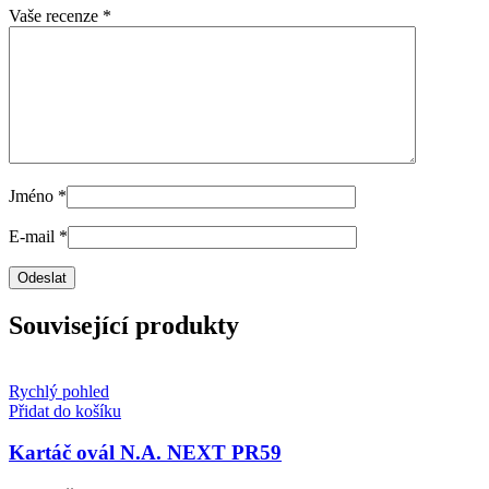
Vaše recenze
*
Jméno
*
E-mail
*
Související produkty
Rychlý pohled
Přidat do košíku
Kartáč ovál N.A. NEXT PR59