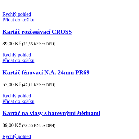
Rychlý pohled
Přidat do košíku
Kartáč rozčesávací CROSS
89,00
Kč
(
73,55
Kč
bez DPH)
Rychlý pohled
Přidat do košíku
Kartáč fénovací N.A. 24mm PR69
57,00
Kč
(
47,11
Kč
bez DPH)
Rychlý pohled
Přidat do košíku
Kartáč na vlasy s barevnými štětinami
89,00
Kč
(
73,55
Kč
bez DPH)
Rychlý pohled