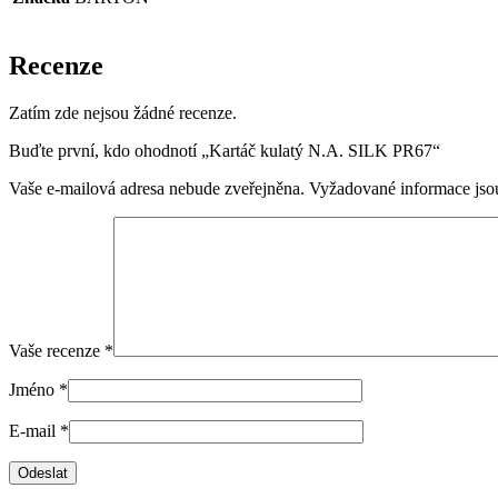
Recenze
Zatím zde nejsou žádné recenze.
Buďte první, kdo ohodnotí „Kartáč kulatý N.A. SILK PR67“
Vaše e-mailová adresa nebude zveřejněna.
Vyžadované informace js
Vaše recenze
*
Jméno
*
E-mail
*