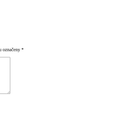
ou označeny
*