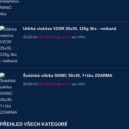
Utěrka viskóza VZOR 35x35, 125g 3ks - netkaná
28,00
Kč
35,00
Kč
(
23,14
Kč
bez DPH)
Švédská utěrka SONIC 30x30, 7+1ks ZDARMA
84,00
Kč
99,00
Kč
(
69,42
Kč
bez DPH)
PŘEHLED VŠECH KATEGORIÍ