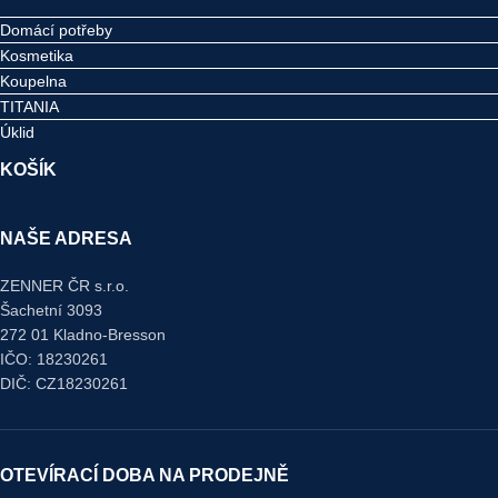
Domácí potřeby
Kosmetika
Koupelna
TITANIA
Úklid
KOŠÍK
NAŠE ADRESA
ZENNER ČR s.r.o.
Šachetní 3093
272 01 Kladno-Bresson
IČO: 18230261
DIČ: CZ18230261
OTEVÍRACÍ DOBA NA PRODEJNĚ