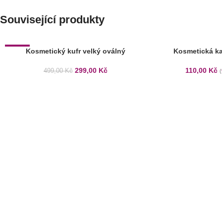
Související produkty
-40%
Kosmetický kufr velký oválný
Kosmetická ka
299,00
Kč
110,00
Kč
499,00
Kč
(