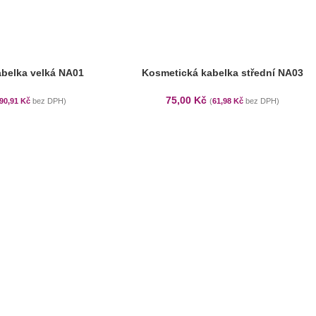
belka velká NA01
Kosmetická kabelka střední NA03
75,00
Kč
90,91
Kč
bez DPH)
(
61,98
Kč
bez DPH)