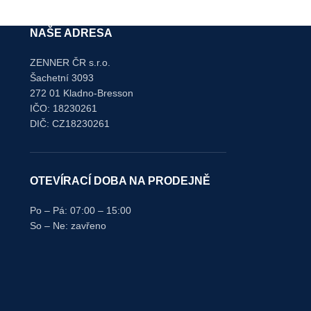
NAŠE ADRESA
ZENNER ČR s.r.o.
Šachetní 3093
272 01 Kladno-Bresson
IČO: 18230261
DIČ: CZ18230261
OTEVÍRACÍ DOBA NA PRODEJNĚ
Po – Pá: 07:00 – 15:00
So – Ne: zavřeno