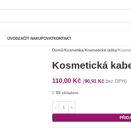
ÚVOD
ZAČÍT NAKUPOVAT
KONTAKT
Domů
Kosmetika
Kosmetické tašky
Kosmet
Kosmetická kabe
110,00
Kč
(
90,91
Kč
bez DPH)
98 skladem
PŘID