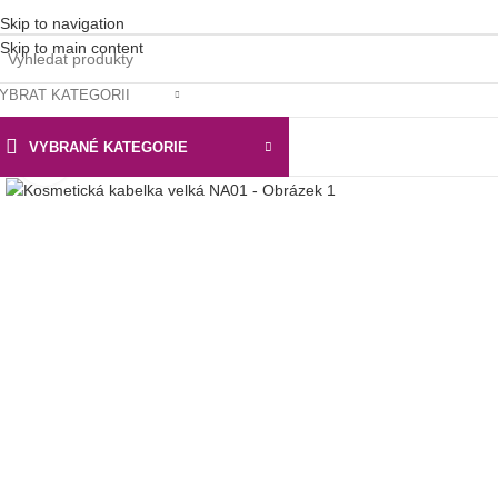
Skip to navigation
Skip to main content
YBRAT KATEGORII
VYBRANÉ KATEGORIE
Klikni pro zvětšení