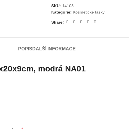
SKU:
14103
Kategorie:
Kosmetické tašky
Share:
POPIS
DALŠÍ INFORMACE
2x20x9cm, modrá NA01