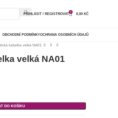
0
PŘIHLÁSIT / REGISTROVAT
0,00
KČ
OBCHODNÍ PODMÍNKY
OCHRANA OSOBNÍCH ÚDAJŮ
ická kabelka velká NA01
lka velká NA01
AT DO KOŠÍKU