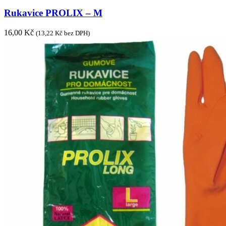
Rukavice PROLIX – M
16,00
Kč
(
13,22
Kč
bez DPH)