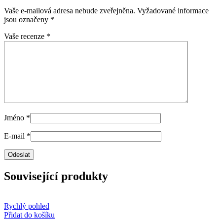
Vaše e-mailová adresa nebude zveřejněna.
Vyžadované informace
jsou označeny
*
Vaše recenze
*
Jméno
*
E-mail
*
Související produkty
Rychlý pohled
Přidat do košíku