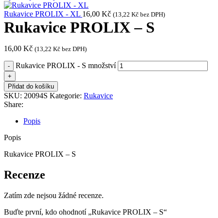
Rukavice PROLIX - XL
16,00
Kč
(
13,22
Kč
bez DPH)
Rukavice PROLIX – S
16,00
Kč
(
13,22
Kč
bez DPH)
Rukavice PROLIX - S množství
Přidat do košíku
SKU:
20094S
Kategorie:
Rukavice
Share:
Popis
Popis
Rukavice PROLIX – S
Recenze
Zatím zde nejsou žádné recenze.
Buďte první, kdo ohodnotí „Rukavice PROLIX – S“