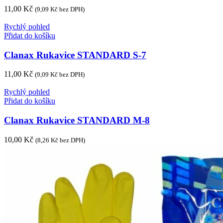
11,00
Kč
(
9,09
Kč
bez DPH)
Rychlý pohled
Přidat do košíku
Clanax Rukavice STANDARD S-7
11,00
Kč
(
9,09
Kč
bez DPH)
Rychlý pohled
Přidat do košíku
Clanax Rukavice STANDARD M-8
10,00
Kč
(
8,26
Kč
bez DPH)