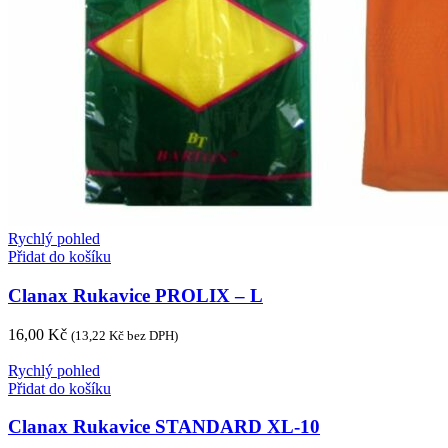
Rychlý pohled
Přidat do košíku
Clanax Rukavice PROLIX – L
16,00
Kč
(
13,22
Kč
bez DPH)
Rychlý pohled
Přidat do košíku
Clanax Rukavice STANDARD XL-10