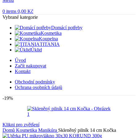
Menu
0
items
0,00
Kč
Vybrané kategorie
Domácí potřeby
Kosmetika
Koupelna
TITANIA
Úklid
Úvod
Začít nakupovat
Kontakt
Obchodní podmínky
Ochrana osobních údajů
-19%
Klikni pro zvětšení
Domů
Kosmetika
Manikúra
Skleněný pilník 14 cm Kočka