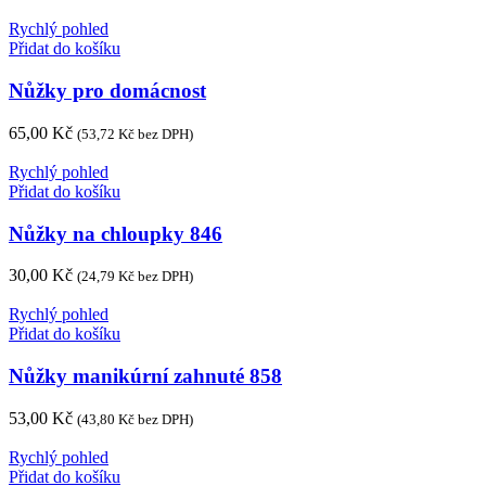
Rychlý pohled
Přidat do košíku
Nůžky pro domácnost
65,00
Kč
(
53,72
Kč
bez DPH)
Rychlý pohled
Přidat do košíku
Nůžky na chloupky 846
30,00
Kč
(
24,79
Kč
bez DPH)
Rychlý pohled
Přidat do košíku
Nůžky manikúrní zahnuté 858
53,00
Kč
(
43,80
Kč
bez DPH)
Rychlý pohled
Přidat do košíku