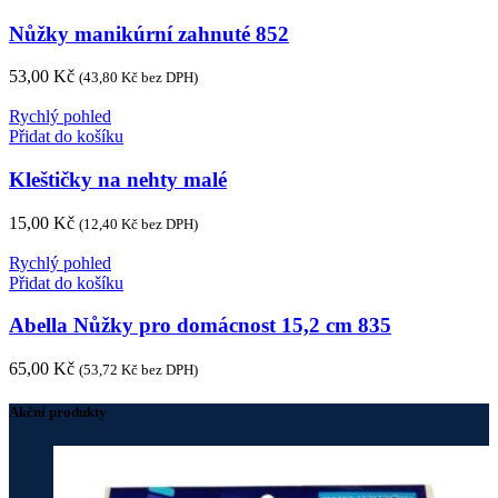
Nůžky manikúrní zahnuté 852
53,00
Kč
(
43,80
Kč
bez DPH)
Rychlý pohled
Přidat do košíku
Kleštičky na nehty malé
15,00
Kč
(
12,40
Kč
bez DPH)
Rychlý pohled
Přidat do košíku
Abella Nůžky pro domácnost 15,2 cm 835
65,00
Kč
(
53,72
Kč
bez DPH)
Akční produkty