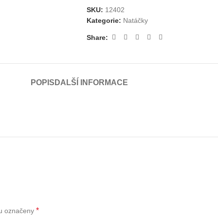
SKU:
12402
Kategorie:
Natáčky
Share:
POPIS
DALŠÍ INFORMACE
*
ou označeny