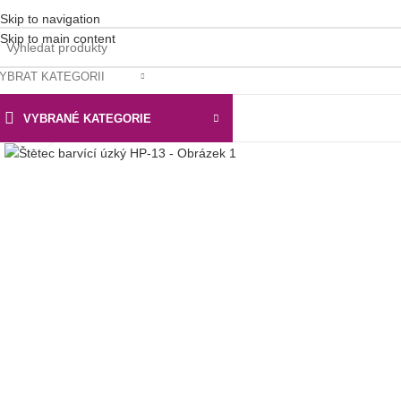
Skip to navigation
Skip to main content
YBRAT KATEGORII
VYBRANÉ KATEGORIE
Klikni pro zvětšení