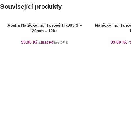
Související produkty
Abella Natáčky molitanové HR003/S –
Natáčky molitano
20mm – 12ks
35,00
Kč
39,00
Kč
(
28,93
Kč
bez DPH)
(