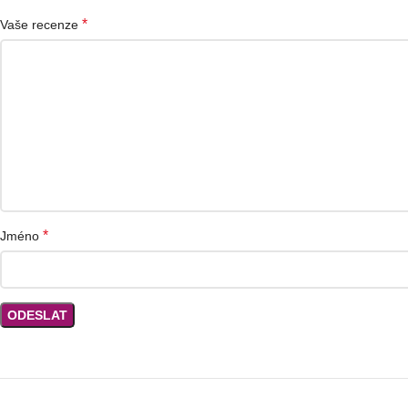
*
Vaše recenze
*
Jméno