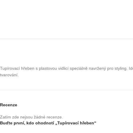
Tupírovací hřeben s plastovou vidlicí speciálně navržený pro styling. I
tvarování.
Recenze
Zatím zde nejsou žádné recenze.
Buďte první, kdo ohodnotí „Tupírovací hřeben“