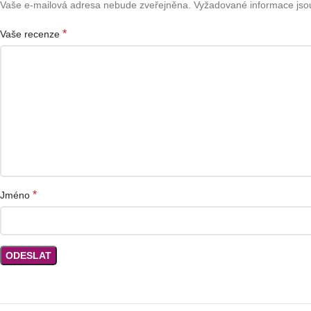
Vaše e-mailová adresa nebude zveřejněna.
Vyžadované informace js
*
Vaše recenze
*
Jméno