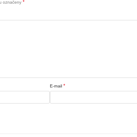
*
ou označeny
*
E-mail