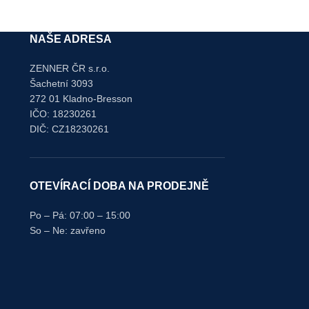
NAŠE ADRESA
ZENNER ČR s.r.o.
Šachetní 3093
272 01 Kladno-Bresson
IČO: 18230261
DIČ: CZ18230261
OTEVÍRACÍ DOBA NA PRODEJNĚ
Po – Pá: 07:00 – 15:00
So – Ne: zavřeno