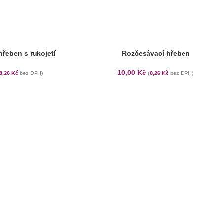
řeben s rukojetí
Rozčesávací hřeben
10,00
Kč
8,26
Kč
bez DPH)
(
8,26
Kč
bez DPH)