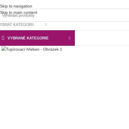
Skip to navigation
Skip to main content
YBRAT KATEGORII
VYBRANÉ KATEGORIE
Klikni pro zvětšení