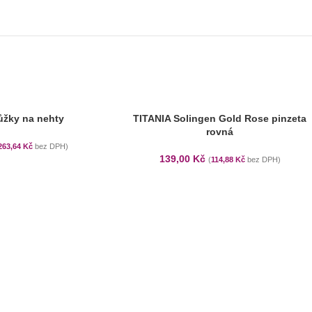
ůžky na nehty
TITANIA Solingen Gold Rose pinzeta
rovná
263,64
Kč
bez DPH)
139,00
Kč
(
114,88
Kč
bez DPH)