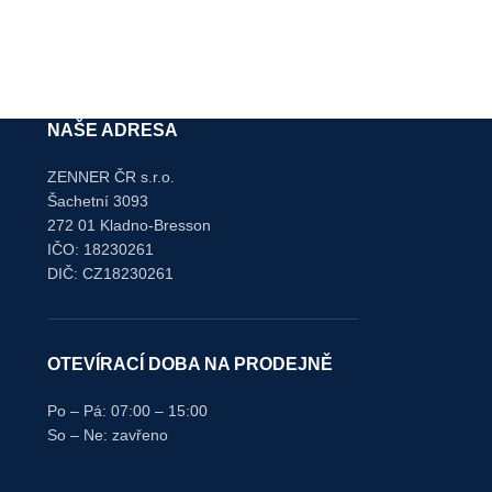
489,00
NAŠE ADRESA
ZENNER ČR s.r.o.
Šachetní 3093
272 01 Kladno-Bresson
IČO: 18230261
DIČ: CZ18230261
OTEVÍRACÍ DOBA NA PRODEJNĚ
Po – Pá: 07:00 – 15:00
So – Ne: zavřeno