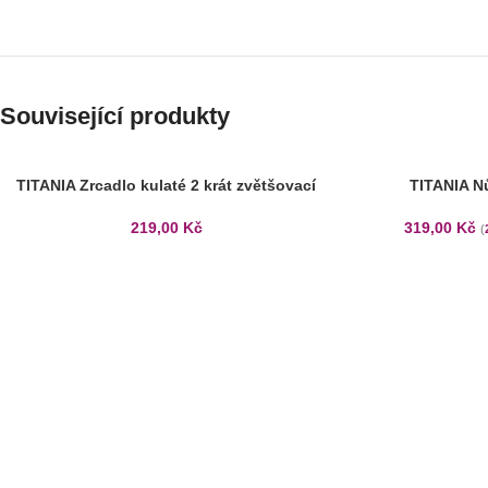
Související produkty
TITANIA Zrcadlo kulaté 2 krát zvětšovací
TITANIA N
219,00
Kč
319,00
Kč
(