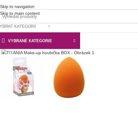
Skip to navigation
Skip to main content
YBRAT KATEGORII
VYBRANÉ KATEGORIE
Klikni pro zvětšení