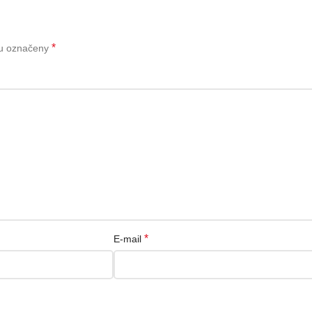
*
ou označeny
*
E-mail