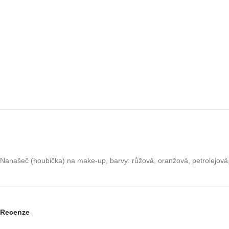
Nanašeč (houbička) na make-up, barvy: růžová, oranžová, petrolejová,
Recenze