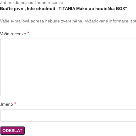
Zatím zde nejsou žádné recenze.
Buďte první, kdo ohodnotí „TITANIA Make-up houbička BOX“
Vaše e-mailová adresa nebude zveřejněna.
Vyžadované informace js
*
Vaše recenze
*
Jméno