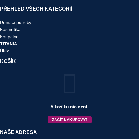
PŘEHLED VŠECH KATEGORIÍ
Domácí potřeby
Kosmetika
Koupelna
TITANIA
Úklid
KOŠÍK
V košíku nic není.
ZAČÍT NAKUPOVAT
NAŠE ADRESA