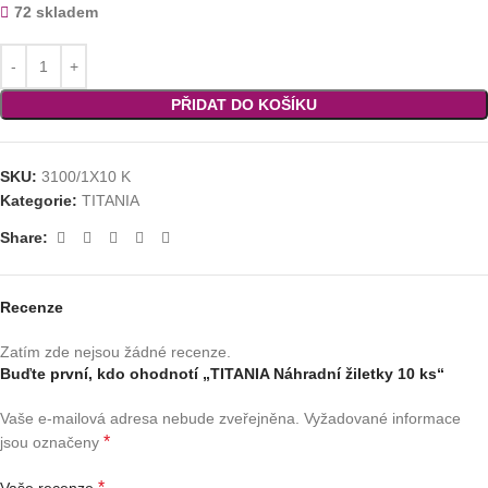
72 skladem
PŘIDAT DO KOŠÍKU
SKU:
3100/1X10 K
Kategorie:
TITANIA
Share:
Recenze
Zatím zde nejsou žádné recenze.
Buďte první, kdo ohodnotí „TITANIA Náhradní žiletky 10 ks“
Vaše e-mailová adresa nebude zveřejněna.
Vyžadované informace
*
jsou označeny
*
Vaše recenze