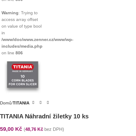
Warning
: Trying to
access array offset
on value of type bool
in
/www/doc/www.zenner.cz/www/wp-
includes/media.php
on line
806
Domů
TITANIA
TITANIA Náhradní žiletky 10 ks
59,00
Kč
(
48,76
Kč
bez DPH)