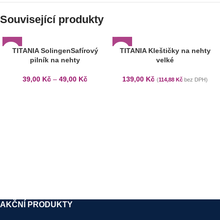
Související produkty
TITANIA SolingenSafírový
TITANIA Kleštičky na nehty
pilník na nehty
velké
39,00
Kč
–
49,00
Kč
139,00
Kč
(
114,88
Kč
bez DPH)
AKČNÍ PRODUKTY