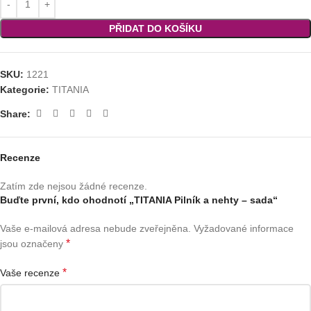
PŘIDAT DO KOŠÍKU
SKU:
1221
Kategorie:
TITANIA
Share:
Recenze
Zatím zde nejsou žádné recenze.
Buďte první, kdo ohodnotí „TITANIA Pilník a nehty – sada“
Vaše e-mailová adresa nebude zveřejněna.
Vyžadované informace
*
jsou označeny
*
Vaše recenze