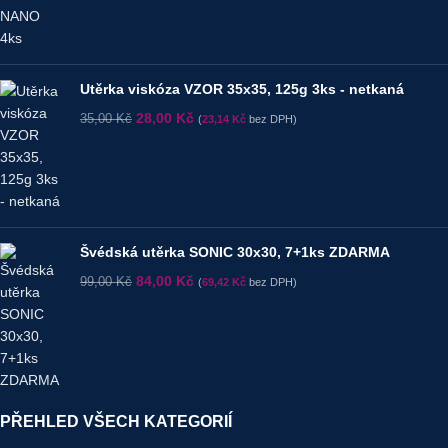
Utěrka viskóza VZOR 35x35, 125g 3ks - netkaná
28,00
Kč
35,00
Kč
(
23,14
Kč
bez DPH)
Švédská utěrka SONIC 30x30, 7+1ks ZDARMA
84,00
Kč
99,00
Kč
(
69,42
Kč
bez DPH)
PŘEHLED VŠECH KATEGORIÍ