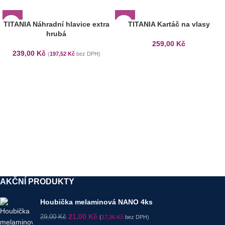
TITANIA Náhradní hlavice extra
TITANIA Kartáč na vlasy
hrubá
259,00
Kč
239,00
Kč
(
197,52
Kč
bez DPH)
AKČNÍ PRODUKTY
Houbička melaminová NANO 4ks
21,00
Kč
29,00
Kč
(
17,36
Kč
bez DPH)