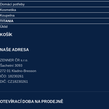
Domácí potřeby
Kosmetika
Koupelna
TITANIA
Úklid
KOŠÍK
NAŠE ADRESA
ZENNER ČR s.r.o.
Šachetní 3093
272 01 Kladno-Bresson
IČO: 18230261
DIČ: CZ18230261
OTEVÍRACÍ DOBA NA PRODEJNĚ