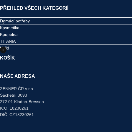
PŘEHLED VŠECH KATEGORIÍ
Domácí potřeby
Kosmetika
Koupelna
TITANIA
Úklid
KOŠÍK
NAŠE ADRESA
ZENNER ČR s.r.o.
Šachetní 3093
272 01 Kladno-Bresson
IČO: 18230261
DIČ: CZ18230261