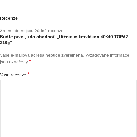
Recenze
Zatím zde nejsou žádné recenze.
Buďte první, kdo ohodnotí „Utěrka mikrovlákno 40×40 TOPAZ
210g“
Vaše e-mailová adresa nebude zveřejněna.
Vyžadované informace
*
jsou označeny
*
Vaše recenze