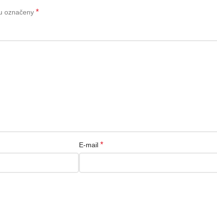
*
ou označeny
*
E-mail