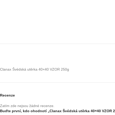
Clanax Švédská utěrka 40×40 VZOR 250g
Recenze
Zatím zde nejsou žádné recenze.
Buďte první, kdo ohodnotí „Clanax Švédská utěrka 40×40 VZOR 