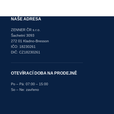
NAŠE ADRESA
ZENNER ČR s.r.o.
Šachetní 3093
272 01 Kladno-Bresson
IČO: 18230261
DIČ: CZ18230261
OTEVÍRACÍ DOBA NA PRODEJNĚ
Po – Pá: 07:00 – 15:00
So – Ne: zavřeno