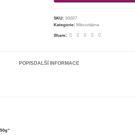
SKU:
30007
Kategorie:
Mikrovlákna
Share:
POPIS
DALŠÍ INFORMACE
250g“