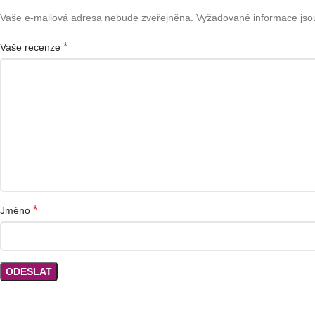
Vaše e-mailová adresa nebude zveřejněna.
Vyžadované informace js
*
Vaše recenze
*
Jméno