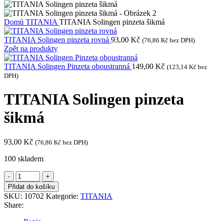
Domů
TITANIA
TITANIA Solingen pinzeta šikmá
TITANIA Solingen pinzeta rovná
93,00
Kč
(
76,86
Kč
bez DPH)
Zpět na produkty
TITANIA Solingen Pinzeta oboustranná
149,00
Kč
(
123,14
Kč
bez
DPH)
TITANIA Solingen pinzeta
šikmá
93,00
Kč
(
76,86
Kč
bez DPH)
100 skladem
TITANIA
Solingen
Přidat do košíku
pinzeta
SKU:
10702
Kategorie:
TITANIA
šikmá
Share:
množství