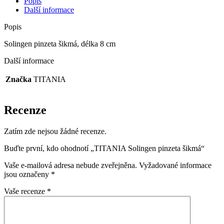
Popis
Další informace
Popis
Solingen pinzeta šikmá, délka 8 cm
Další informace
Značka
TITANIA
Recenze
Zatím zde nejsou žádné recenze.
Buďte první, kdo ohodnotí „TITANIA Solingen pinzeta šikmá“
Vaše e-mailová adresa nebude zveřejněna.
Vyžadované informace
jsou označeny
*
Vaše recenze
*