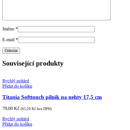
Jméno
*
E-mail
*
Související produkty
Rychlý pohled
Přidat do košíku
Titania Softtouch pilník na nehty 17,5 cm
79,00
Kč
(
65,29
Kč
bez DPH)
Rychlý pohled
Přidat do košíku