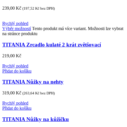
239,00
Kč
(
197,52
Kč
bez DPH)
Rychlý pohled
Výběr možností
Tento produkt má více variant. Možnosti lze vybrat
na stránce produktu
TITANIA Zrcadlo kulaté 2 krát zvětšovací
219,00
Kč
Rychlý pohled
Přidat do košíku
TITANIA Nůžky na nehty
319,00
Kč
(
263,64
Kč
bez DPH)
Rychlý pohled
Přidat do košíku
TITANIA Nůžky na kůžičku