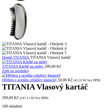
Domů
TITANIA
TITANIA Vlasový kartáč
TITANIA Kleště na nehty
299,00
Kč
Zpět na produkty
Hřeben z acetátu celulózy klasický
50,00
Kč
(
41,32
Kč
bez DPH)
TITANIA Vlasový kartáč
299,00
Kč
(
247,11
Kč
bez DPH)
100 skladem