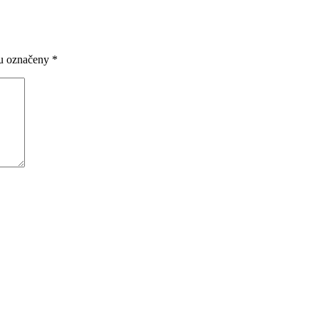
ou označeny
*